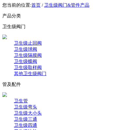
您当前的位置:
首页
/
卫生级阀门&管件产品
产品分类
卫生级阀门
卫生级止回阀
卫生级球阀
卫生级隔膜阀
卫生级蝶阀
卫生级取样阀
其他卫生级阀门
管及配件
卫生管
卫生级弯头
卫生级大小头
卫生级三通
卫生级四通