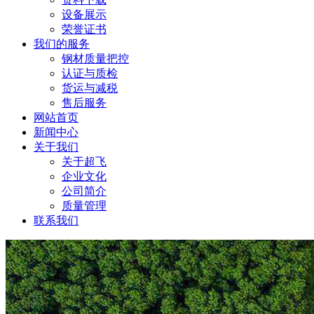
设备展示
荣誉证书
我们的服务
钢材质量把控
认证与质检
货运与减税
售后服务
网站首页
新闻中心
关于我们
关于超飞
企业文化
公司简介
质量管理
联系我们