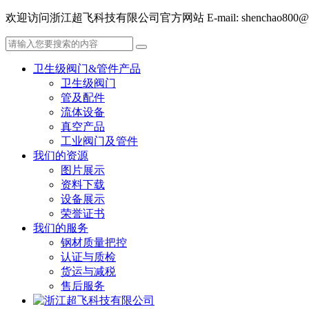
欢迎访问浙江超飞科技有限公司官方网站 E-mail: shenchao800@hot
卫生级阀门&管件产品
卫生级阀门
管及配件
流体设备
真空产品
工业阀门及管件
我们的资源
图片展示
资料下载
设备展示
荣誉证书
我们的服务
钢材质量把控
认证与质检
货运与减税
售后服务