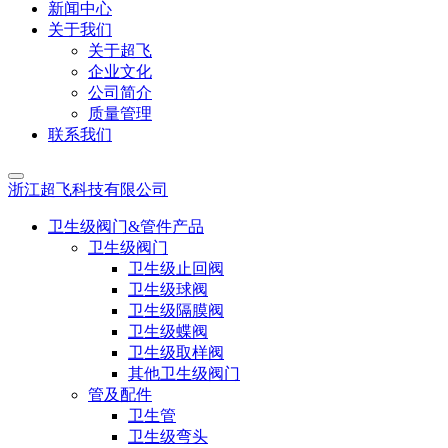
新闻中心
关于我们
关于超飞
企业文化
公司简介
质量管理
联系我们
浙江超飞科技有限公司
卫生级阀门&管件产品
卫生级阀门
卫生级止回阀
卫生级球阀
卫生级隔膜阀
卫生级蝶阀
卫生级取样阀
其他卫生级阀门
管及配件
卫生管
卫生级弯头