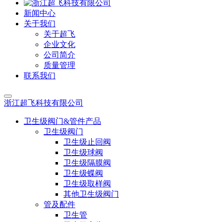
新闻中心
关于我们
关于超飞
企业文化
公司简介
质量管理
联系我们
浙江超飞科技有限公司
卫生级阀门&管件产品
卫生级阀门
卫生级止回阀
卫生级球阀
卫生级隔膜阀
卫生级蝶阀
卫生级取样阀
其他卫生级阀门
管及配件
卫生管