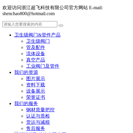
欢迎访问浙江超飞科技有限公司官方网站 E-mail:
shenchao800@hotmail.com
卫生级阀门&管件产品
卫生级阀门
管及配件
流体设备
真空产品
工业阀门及管件
我们的资源
图片展示
资料下载
设备展示
荣誉证书
我们的服务
钢材质量把控
认证与质检
货运与减税
售后服务