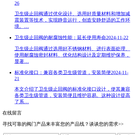
26
卫生级止回阀通过优化设计、选用好质量材料和增加减
震装置等技术，实现静音运行，创造安静舒适的工作环
境。…
卫生级止回阀的耐腐蚀性能：延长使用寿命
2024-11-22
卫生级止回阀通过选用好不锈钢材料、进行表面处理、
使用耐腐蚀密封材料、优化结构设计及定期维护保养，
显著…
标准化接口：兼容各类卫生级管道，安装简便
2024-11-
21
本文介绍了卫生级止回阀的标准化接口设计，使其兼容
各类卫生级管道，安装简便且维护容易。这种设计提高
了系…
在线留言
寻找可靠的阀门产品来丰富您的产品线？谈谈您的需求>>