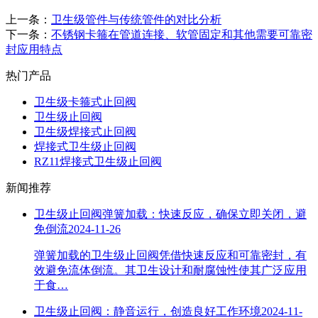
上一条：
卫生级管件与传统管件的对比分析
下一条：
不锈钢卡箍在管道连接、软管固定和其他需要可靠密
封应用特点
热门产品
卫生级卡箍式止回阀
卫生级止回阀
卫生级焊接式止回阀
焊接式卫生级止回阀
RZ11焊接式卫生级止回阀
新闻推荐
卫生级止回阀弹簧加载：快速反应，确保立即关闭，避
免倒流
2024-11-26
弹簧加载的卫生级止回阀凭借快速反应和可靠密封，有
效避免流体倒流。其卫生设计和耐腐蚀性使其广泛应用
于食…
卫生级止回阀：静音运行，创造良好工作环境
2024-11-