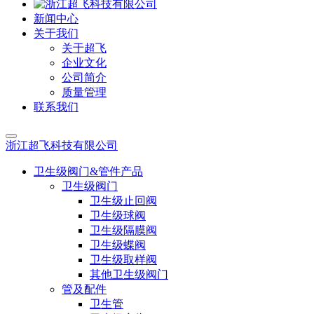
新闻中心
关于我们
关于超飞
企业文化
公司简介
质量管理
联系我们
浙江超飞科技有限公司
卫生级阀门&管件产品
卫生级阀门
卫生级止回阀
卫生级球阀
卫生级隔膜阀
卫生级蝶阀
卫生级取样阀
其他卫生级阀门
管及配件
卫生管