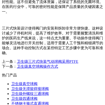
封性能。这不但避免了流体泄漏，还保证了系统的无菌环境。
在医药行业中，可靠的密封性能是保障产品质量的关键因素之
一。
三片式快装设计使得阀门的安装和拆卸非常方便快捷。这种设
计减少了停机时间，提高了维护效率。对于需要频繁清洗和维
护的医药生产线来说，这一特点尤为重要。手动操作使得阀门
能够灵活地进行开关控制，适用于需要人工干预和精细调节的
场合。这种手动控制方式在某些特定工艺步骤中更为可靠和准
确。
上一条：
卫生级三片式快装气动球阀采用PTFE
下一条：
卫生级真空球阀操作方式
热门产品
卫生级真空球阀
卫生级无滞留焊接球阀
卫生级外螺纹三通球阀
卫生级四通球阀
不锈钢卡箍式直通球阀