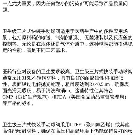
一点尤为重要，因为任何微小的污染都可能导致产品质量问
题。
卫生级三片式快装手动球阀适用于医药生产中的多种应用场
景，包括原料药的输送、制剂的配制、无菌灌装以及反应釜的
控制等。无论是在液体还是气体介质中，这种球阀都能提供稳
定的性能，满足不同工艺需求。
医药行业对设备的卫生要求较高。卫生级三片式快装手动球阀
通常采用316L不锈钢材料，具有良好的耐腐蚀性和抗磨损
性。表面经过电解抛光处理，粗糙度达到Ra<0.5μm，确保表
面光滑无瑕疵，易于清洗和消du。这些特性使其符合
GMP（良好生产规范）和FDA（美国食品药品监督管理局）
等严格的标准。
卫生级三片式快装手动球阀采用PTFE（聚四氟乙烯）或其他
高性能密封材料，确保在高压和高温环境下仍能保持良好的密