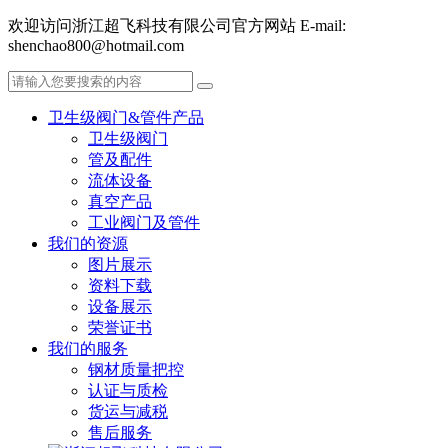
欢迎访问浙江超飞科技有限公司官方网站 E-mail:
shenchao800@hotmail.com
卫生级阀门&管件产品
卫生级阀门
管及配件
流体设备
真空产品
工业阀门及管件
我们的资源
图片展示
资料下载
设备展示
荣誉证书
我们的服务
钢材质量把控
认证与质检
货运与减税
售后服务