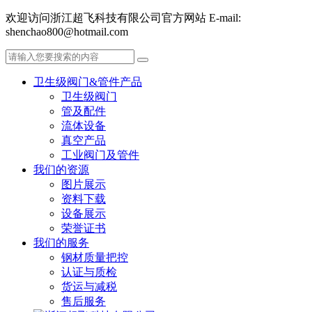
欢迎访问浙江超飞科技有限公司官方网站 E-mail:
shenchao800@hotmail.com
卫生级阀门&管件产品
卫生级阀门
管及配件
流体设备
真空产品
工业阀门及管件
我们的资源
图片展示
资料下载
设备展示
荣誉证书
我们的服务
钢材质量把控
认证与质检
货运与减税
售后服务