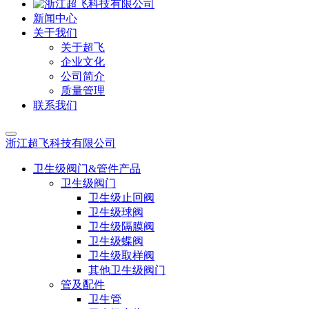
新闻中心
关于我们
关于超飞
企业文化
公司简介
质量管理
联系我们
浙江超飞科技有限公司
卫生级阀门&管件产品
卫生级阀门
卫生级止回阀
卫生级球阀
卫生级隔膜阀
卫生级蝶阀
卫生级取样阀
其他卫生级阀门
管及配件
卫生管