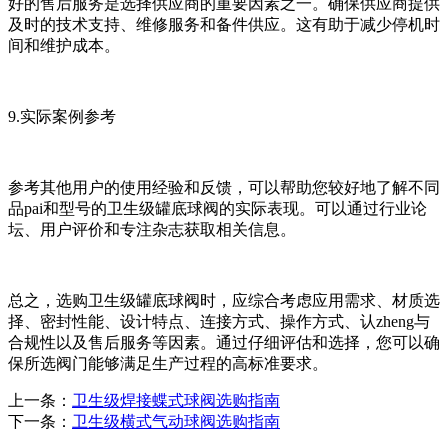
好的售后服务是选择供应商的重要因素之一。确保供应商提供
及时的技术支持、维修服务和备件供应。这有助于减少停机时
间和维护成本。
9.实际案例参考
参考其他用户的使用经验和反馈，可以帮助您较好地了解不同
品pai和型号的卫生级罐底球阀的实际表现。可以通过行业论
坛、用户评价和专注杂志获取相关信息。
总之，选购卫生级罐底球阀时，应综合考虑应用需求、材质选
择、密封性能、设计特点、连接方式、操作方式、认zheng与
合规性以及售后服务等因素。通过仔细评估和选择，您可以确
保所选阀门能够满足生产过程的高标准要求。
上一条：
卫生级焊接蝶式球阀选购指南
下一条：
卫生级横式气动球阀选购指南