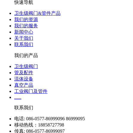
快速导航
卫生级阀门&管件产品
我们的资源
我们的服务
新闻中心
关于我们
联系我们
我们的产品
卫生级阀门
管及配件
流体设备
真空产品
工业阀门及管件
......
联系我们
电话: 086-0577-86999096 86999095
移动热线：18858727798
传真: 086-0577-86999097