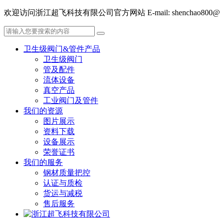
欢迎访问浙江超飞科技有限公司官方网站 E-mail: shenchao800@hot
卫生级阀门&管件产品
卫生级阀门
管及配件
流体设备
真空产品
工业阀门及管件
我们的资源
图片展示
资料下载
设备展示
荣誉证书
我们的服务
钢材质量把控
认证与质检
货运与减税
售后服务