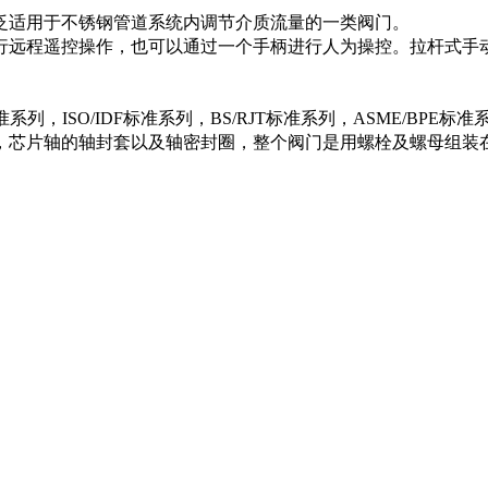
泛适用于不锈钢管道系统内调节介质流量的一类阀门。
行远程遥控操作，也可以通过一个手柄进行人为操控。拉杆式手
，ISO/IDF标准系列，BS/RJT标准系列，ASME/BPE标准
，芯片轴的轴封套以及轴密封圈，整个阀门是用螺栓及螺母组装
）