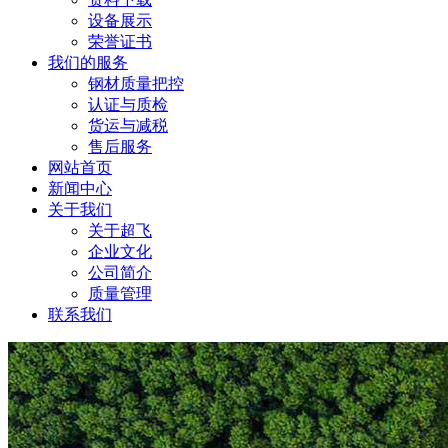
设备展示
荣誉证书
我们的服务
钢材质量把控
认证与质检
货运与减税
售后服务
网站首页
新闻中心
关于我们
关于超飞
企业文化
公司简介
质量管理
联系我们