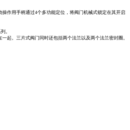
动操作用手柄通过4个多功能定位，将阀门机械式锁定在其开启
系列。
在一起。三片式阀门同时还包括两个法兰以及两个法兰密封圈。