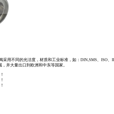
用不同的光洁度，材质和工业标准，如：DIN,SMS、ISO、I
域，并大量出口到欧洲和中东等国家。
！
！
！