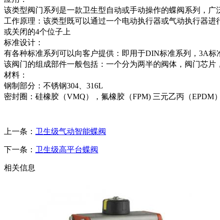
该类型阀门系列是一款卫生型自动或手动操作的蝶阀系列，广
工作原理：该类型既可以通过一个电动执行器或气动执行器进
或关闭的4个位子上
标准设计：
有各种标准系列可以向客户提供：即用于DIN标准系列，3A标准系列
该阀门的组成部件一般包括：一个分为两半的阀体，阀门芯片
材料：
钢制部分：不锈钢304、316L
密封圈：硅橡胶（VMQ），氟橡胶（FPM) 三元乙丙（EPDM
上一条：
卫生级气动智能蝶阀
下一条：
卫生级高平台蝶阀
相关信息