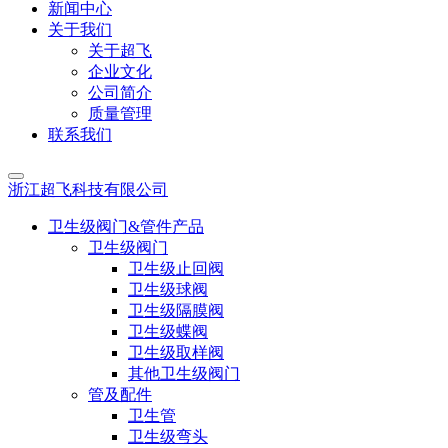
新闻中心
关于我们
关于超飞
企业文化
公司简介
质量管理
联系我们
浙江超飞科技有限公司
卫生级阀门&管件产品
卫生级阀门
卫生级止回阀
卫生级球阀
卫生级隔膜阀
卫生级蝶阀
卫生级取样阀
其他卫生级阀门
管及配件
卫生管
卫生级弯头