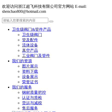
欢迎访问浙江超飞科技有限公司官方网站 E-mail:
shenchao800@hotmail.com
卫生级阀门&管件产品
卫生级阀门
管及配件
流体设备
真空产品
工业阀门及管件
我们的资源
图片展示
资料下载
设备展示
荣誉证书
我们的服务
钢材质量把控
认证与质检
货运与减税
售后服务