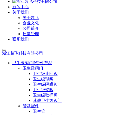
新闻中心
关于我们
关于超飞
企业文化
公司简介
质量管理
联系我们
浙江超飞科技有限公司
卫生级阀门&管件产品
卫生级阀门
卫生级止回阀
卫生级球阀
卫生级隔膜阀
卫生级蝶阀
卫生级取样阀
其他卫生级阀门
管及配件
卫生管