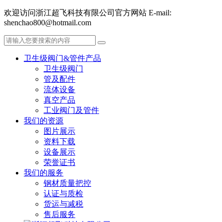
欢迎访问浙江超飞科技有限公司官方网站 E-mail:
shenchao800@hotmail.com
卫生级阀门&管件产品
卫生级阀门
管及配件
流体设备
真空产品
工业阀门及管件
我们的资源
图片展示
资料下载
设备展示
荣誉证书
我们的服务
钢材质量把控
认证与质检
货运与减税
售后服务