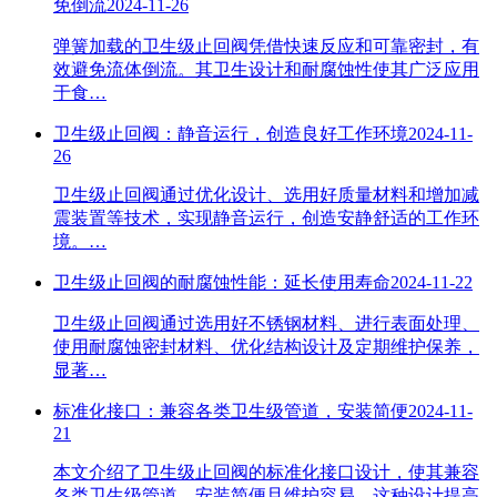
免倒流
2024-11-26
弹簧加载的卫生级止回阀凭借快速反应和可靠密封，有
效避免流体倒流。其卫生设计和耐腐蚀性使其广泛应用
于食…
卫生级止回阀：静音运行，创造良好工作环境
2024-11-
26
卫生级止回阀通过优化设计、选用好质量材料和增加减
震装置等技术，实现静音运行，创造安静舒适的工作环
境。…
卫生级止回阀的耐腐蚀性能：延长使用寿命
2024-11-22
卫生级止回阀通过选用好不锈钢材料、进行表面处理、
使用耐腐蚀密封材料、优化结构设计及定期维护保养，
显著…
标准化接口：兼容各类卫生级管道，安装简便
2024-11-
21
本文介绍了卫生级止回阀的标准化接口设计，使其兼容
各类卫生级管道，安装简便且维护容易。这种设计提高