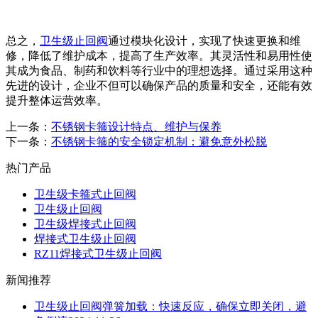
总之，
卫生级止回阀
通过模块化设计，实现了快速更换和维
修，降低了维护成本，提高了生产效率。其灵活性和易用性使
其成为食品、制药和饮料等行业中的理想选择。通过采用这种
先进的设计，企业不但可以确保产品的质量和安全，还能有效
提升整体运营效率。
上一条：
不锈钢卡箍设计特点、维护与保养
下一条：
不锈钢卡箍的安全锁定机制：避免意外松脱
热门产品
卫生级卡箍式止回阀
卫生级止回阀
卫生级焊接式止回阀
焊接式卫生级止回阀
RZ11焊接式卫生级止回阀
新闻推荐
卫生级止回阀弹簧加载：快速反应，确保立即关闭，避