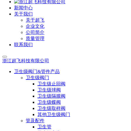
新闻中心
关于我们
关于超飞
企业文化
公司简介
质量管理
联系我们
浙江超飞科技有限公司
卫生级阀门&管件产品
卫生级阀门
卫生级止回阀
卫生级球阀
卫生级隔膜阀
卫生级蝶阀
卫生级取样阀
其他卫生级阀门
管及配件
卫生管