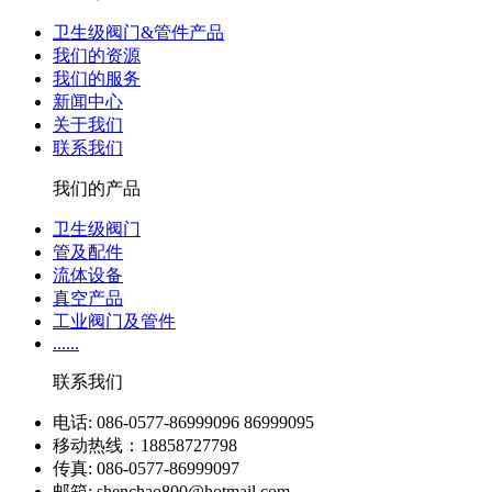
卫生级阀门&管件产品
我们的资源
我们的服务
新闻中心
关于我们
联系我们
我们的产品
卫生级阀门
管及配件
流体设备
真空产品
工业阀门及管件
......
联系我们
电话: 086-0577-86999096 86999095
移动热线：18858727798
传真: 086-0577-86999097
邮箱: shenchao800@hotmail.com