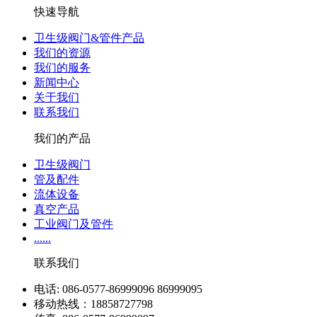
快速导航
卫生级阀门&管件产品
我们的资源
我们的服务
新闻中心
关于我们
联系我们
我们的产品
卫生级阀门
管及配件
流体设备
真空产品
工业阀门及管件
......
联系我们
电话: 086-0577-86999096 86999095
移动热线：18858727798