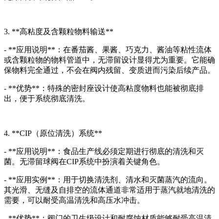
3. **高粘度及含颗粒物料输送**
- **应用说明**：在番茄酱、果酱、巧克力、酱油等粘性流体
或含颗粒物的物料管道中，无滞留设计显得尤为重要。它能确
保物料完全通过，不会在阀内残留、变质进而污染后续产品。
- **优势**：特殊的密封座设计使高粘度物料也能被彻底排
出，便于系统彻底清洗。
4. **CIP（原位清洗）系统**
- **应用说明**：食品生产线必须定期进行彻底的清洗和灭
菌。无滞留球阀在CIP系统中扮演着关键角色。
- **应用实例**：用于切换清洗剂、清水和灭菌蒸汽的流向。
其光滑、无缝及自排空的流体通道非常适用于蒸汽就地清洗的
需要，可以耐受高温清洗和高压水冲击。
- **优势**：阀门的卫生级设计和耐腐蚀材质能够耐受高温清