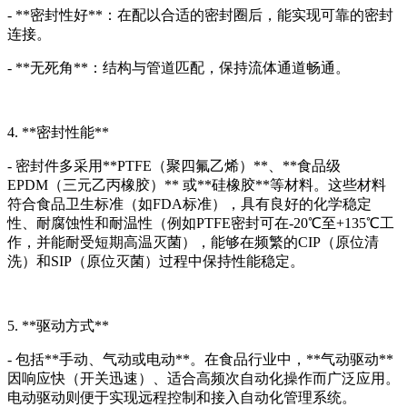
- **密封性好**：在配以合适的密封圈后，能实现可靠的密封
连接。
- **无死角**：结构与管道匹配，保持流体通道畅通。
4. **密封性能**
- 密封件多采用**PTFE（聚四氟乙烯）**、**食品级
EPDM（三元乙丙橡胶）** 或**硅橡胶**等材料。这些材料
符合食品卫生标准（如FDA标准），具有良好的化学稳定
性、耐腐蚀性和耐温性（例如PTFE密封可在-20℃至+135℃工
作，并能耐受短期高温灭菌），能够在频繁的CIP（原位清
洗）和SIP（原位灭菌）过程中保持性能稳定。
5. **驱动方式**
- 包括**手动、气动或电动**。在食品行业中，**气动驱动**
因响应快（开关迅速）、适合高频次自动化操作而广泛应用。
电动驱动则便于实现远程控制和接入自动化管理系统。