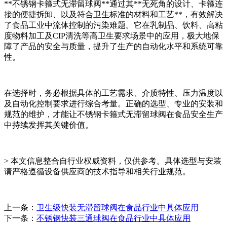
**不锈钢卡箍式无滞留球阀**通过其**无死角的设计、卡箍连
接的便捷拆卸、以及符合卫生标准的材料和工艺**，有效解决
了食品工业中流体控制的污染难题。它在乳制品、饮料、高粘
度物料加工及CIP清洗等高卫生要求场景中的应用，极大地保
障了产品的安全与质量，提升了生产的自动化水平和系统可靠
性。
在选择时，务必根据具体的工艺需求、介质特性、压力温度以
及自动化控制要求进行综合考量。正确的选型、专业的安装和
规范的维护，才能让不锈钢卡箍式无滞留球阀在食品安全生产
中持续发挥其关键价值。
> 本文信息整合自行业权威资料，仅供参考。具体选型与安装
请严格遵循设备供应商的技术指导和相关行业规范。
上一条：
卫生级快装无滞留球阀在食品行业中具体应用
下一条：
不锈钢快装三通球阀在食品行业中具体应用