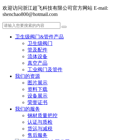
欢迎访问浙江超飞科技有限公司官方网站 E-mail:
shenchao800@hotmail.com
卫生级阀门&管件产品
卫生级阀门
管及配件
流体设备
真空产品
工业阀门及管件
我们的资源
图片展示
资料下载
设备展示
荣誉证书
我们的服务
钢材质量把控
认证与质检
货运与减税
售后服务