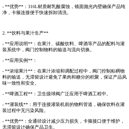
- **优势**：316L材质耐乳酸腐蚀，镜面抛光内壁确保产品纯
净，卡箍连接便于快速拆卸清洗。
2. **饮料与果汁生产**
- **应用说明**：在果汁、碳酸饮料、啤酒等产品的配料与灌
装系统中，阀门控制物料的输送与流向切换。
- **应用实例**：
- **浓缩果汁**：在果汁浓缩和调配过程中，阀门控制粘稠物
料的输送，无滞留设计避免了果肉和糖分的积聚，保证产品风
味一致性和安全。
- **啤酒工程**：卫生级球阀广泛应用于啤酒工程中。
- **灌装线**：用于连接灌装机前的物料管道，确保饮料在灌
装过程中无污染风险。
- **优势**：全通径设计减少压力损失，卡箍接口便于维护，
无滞留设计确保产品卫生。