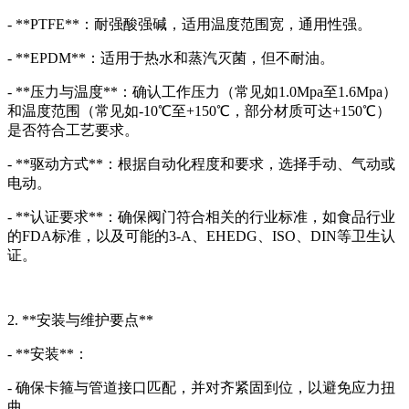
- **PTFE**：耐强酸强碱，适用温度范围宽，通用性强。
- **EPDM**：适用于热水和蒸汽灭菌，但不耐油。
- **压力与温度**：确认工作压力（常见如1.0Mpa至1.6Mpa）
和温度范围（常见如-10℃至+150℃，部分材质可达+150℃）
是否符合工艺要求。
- **驱动方式**：根据自动化程度和要求，选择手动、气动或
电动。
- **认证要求**：确保阀门符合相关的行业标准，如食品行业
的FDA标准，以及可能的3-A、EHEDG、ISO、DIN等卫生认
证。
2. **安装与维护要点**
- **安装**：
- 确保卡箍与管道接口匹配，并对齐紧固到位，以避免应力扭
曲。