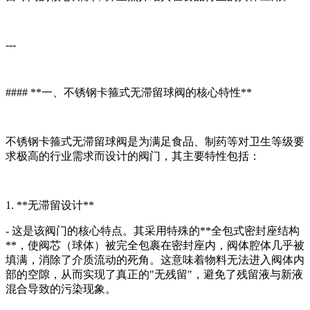
---
#### **一、不锈钢卡箍式无滞留球阀的核心特性**
不锈钢卡箍式无滞留球阀是为满足食品、制药等对卫生等级要
求极高的行业需求而设计的阀门，其主要特性包括：
1. **无滞留设计**
- 这是该阀门的核心特点。其采用特殊的**全包式密封座结构
**，使阀芯（球体）被完全包裹在密封座内，阀体腔体几乎被
填满，消除了介质流动的死角。这意味着物料无法进入阀体内
部的空隙，从而实现了真正的"无残留"，避免了残留液与新液
混合导致的污染现象。