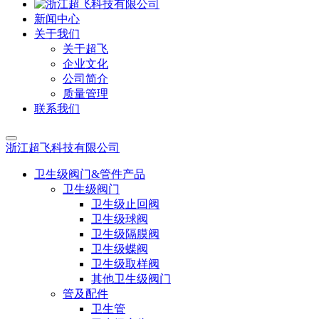
新闻中心
关于我们
关于超飞
企业文化
公司简介
质量管理
联系我们
浙江超飞科技有限公司
卫生级阀门&管件产品
卫生级阀门
卫生级止回阀
卫生级球阀
卫生级隔膜阀
卫生级蝶阀
卫生级取样阀
其他卫生级阀门
管及配件
卫生管