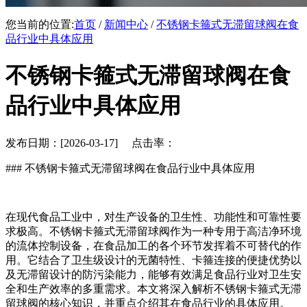
您当前的位置:
首页
/
新闻中心
/
不锈钢卡箍式无滞留球阀在食
品行业中具体应用
不锈钢卡箍式无滞留球阀在食
品行业中具体应用
发布日期：[2026-03-17] 点击率：
### 不锈钢卡箍式无滞留球阀在食品行业中具体应用
在现代食品工业中，对生产设备的卫生性、功能性和可靠性要
求极高。不锈钢卡箍式无滞留球阀作为一种专用于高洁净环境
的流体控制设备，在食品加工的各个环节发挥着不可替代的作
用。它结合了卫生级设计的无菌特性、卡箍连接的便捷优势以
及无滞留设计的防污染能力，能够有效满足食品行业对卫生安
全和生产效率的多重需求。本文将深入解析不锈钢卡箍式无滞
留球阀的核心知识，并重点介绍其在食品行业的具体应用。