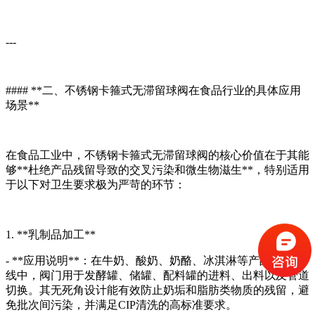
---
#### **二、不锈钢卡箍式无滞留球阀在食品行业的具体应用
场景**
在食品工业中，不锈钢卡箍式无滞留球阀的核心价值在于其能
够**杜绝产品残留导致的交叉污染和微生物滋生**，特别适用
于以下对卫生要求极为严苛的环节：
1. **乳制品加工**
- **应用说明**：在牛奶、酸奶、奶酪、冰淇淋等产品的生产
线中，阀门用于发酵罐、储罐、配料罐的进料、出料以及管道
切换。其无死角设计能有效防止奶垢和脂肪类物质的残留，避
免批次间污染，并满足CIP清洗的高标准要求。