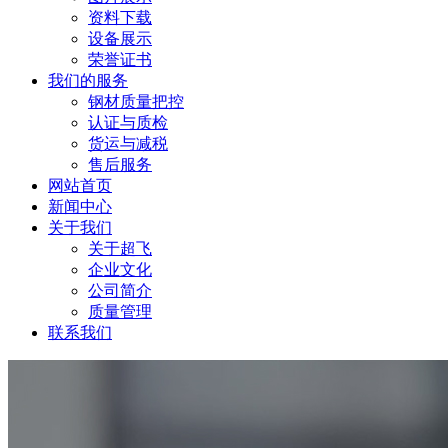
资料下载
设备展示
荣誉证书
我们的服务
钢材质量把控
认证与质检
货运与减税
售后服务
网站首页
新闻中心
关于我们
关于超飞
企业文化
公司简介
质量管理
联系我们