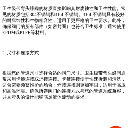
卫生级带弯头蝶阀的材质直接影响其耐腐蚀性和卫生性能。常
见的材质包括304不锈钢和316L不锈钢。316L不锈钢具有较好
的耐腐蚀性和生物相容性，适用于更严格的卫生要求。此外，
确保阀门的所有部件（如密封圈）也符合卫生标准，通常使用
EPDM或PTFE等材料。
2. 尺寸和连接方式
根据您的管道尺寸选择合适的阀门尺寸。卫生级带弯头蝶阀通
常采用卡箍连接或焊接连接。卡箍连接便于快速拆装和清洗，
适合需要频繁维护的场合；焊接连接则更加牢固，适用于高压
和高温环境。确保所选阀门的连接方式与您的管道系统兼容，
并且弯头的设计能够满足流体流动的要求。