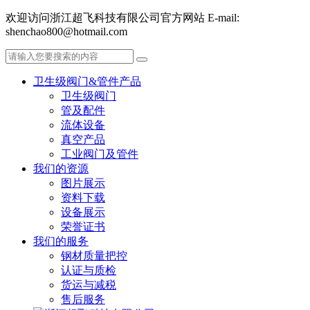
欢迎访问浙江超飞科技有限公司官方网站 E-mail:
shenchao800@hotmail.com
卫生级阀门&管件产品
卫生级阀门
管及配件
流体设备
真空产品
工业阀门及管件
我们的资源
图片展示
资料下载
设备展示
荣誉证书
我们的服务
钢材质量把控
认证与质检
货运与减税
售后服务