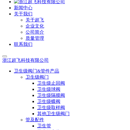
新闻中心
关于我们
关于超飞
企业文化
公司简介
质量管理
联系我们
浙江超飞科技有限公司
卫生级阀门&管件产品
卫生级阀门
卫生级止回阀
卫生级球阀
卫生级隔膜阀
卫生级蝶阀
卫生级取样阀
其他卫生级阀门
管及配件
卫生管