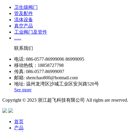
卫生级阀门
管及配件
流体设备
真空产品
工业阀门及管件
......
联系我们
电话: 086-0577-86999096 86999095
移动热线：18858727798
传真: 086-0577-86999097
邮箱: shenchao800@hotmail.com
地址: 温州龙湾区沙城工业区安兴路520号
See more
Copyright © 2023 浙江超飞科技有限公司 All rights are reserved.
首页
产品