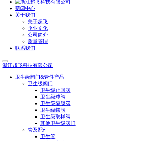
新闻中心
关于我们
关于超飞
企业文化
公司简介
质量管理
联系我们
浙江超飞科技有限公司
卫生级阀门&管件产品
卫生级阀门
卫生级止回阀
卫生级球阀
卫生级隔膜阀
卫生级蝶阀
卫生级取样阀
其他卫生级阀门
管及配件
卫生管