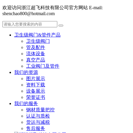
欢迎访问浙江超飞科技有限公司官方网站 E-mail:
shenchao800@hotmail.com
卫生级阀门&管件产品
卫生级阀门
管及配件
流体设备
真空产品
工业阀门及管件
我们的资源
图片展示
资料下载
设备展示
荣誉证书
我们的服务
钢材质量把控
认证与质检
货运与减税
售后服务