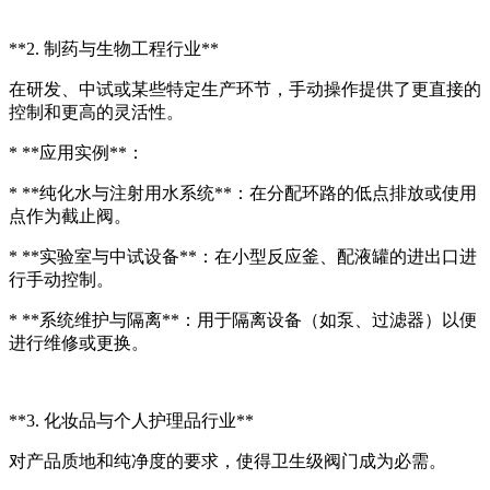
**2. 制药与生物工程行业**
在研发、中试或某些特定生产环节，手动操作提供了更直接的
控制和更高的灵活性。
* **应用实例**：
* **纯化水与注射用水系统**：在分配环路的低点排放或使用
点作为截止阀。
* **实验室与中试设备**：在小型反应釜、配液罐的进出口进
行手动控制。
* **系统维护与隔离**：用于隔离设备（如泵、过滤器）以便
进行维修或更换。
**3. 化妆品与个人护理品行业**
对产品质地和纯净度的要求，使得卫生级阀门成为必需。