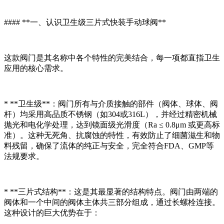
#### **一、认识卫生级三片式快装手动球阀**
这款阀门是其名称中各个特性的完美结合，每一项都直指卫生
应用的核心需求。
* **卫生级**：阀门所有与介质接触的部件（阀体、球体、阀
杆）均采用高品质不锈钢（如304或316L），并经过精密机械
抛光和电化学处理，达到镜面级光滑度（Ra ≤ 0.8μm 或更高标
准）。这种无死角、抗腐蚀的特性，有效防止了细菌滋生和物
料残留，确保了流体的纯正与安全，完全符合FDA、GMP等
法规要求。
* **三片式结构**：这是其最显著的结构特点。阀门由两端的
阀体和一个中间的阀体主体共三部分组成，通过长螺栓连接。
这种设计的巨大优势在于：