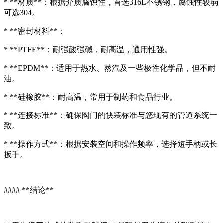
* **材质**：根据介质腐蚀性，首选316L不锈钢，腐蚀性较弱
可选304。
* **密封材料**：
* **PTFE**：耐强酸强碱，耐高温，通用性强。
* **EPDM**：适用于热水、蒸汽及一些极性化学品，但不耐
油。
* **硅橡胶**：耐高温，常用于制药和食品行业。
* **连接标准**：确保阀门的快装标准与您现有的管道系统一
致。
* **操作方式**：根据安装空间和操作频率，选择短手柄或长
扳手。
#### **结论**