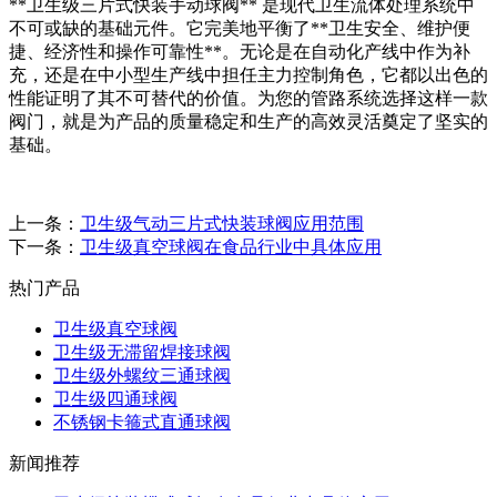
**卫生级三片式快装手动球阀** 是现代卫生流体处理系统中
不可或缺的基础元件。它完美地平衡了**卫生安全、维护便
捷、经济性和操作可靠性**。无论是在自动化产线中作为补
充，还是在中小型生产线中担任主力控制角色，它都以出色的
性能证明了其不可替代的价值。为您的管路系统选择这样一款
阀门，就是为产品的质量稳定和生产的高效灵活奠定了坚实的
基础。
上一条：
卫生级气动三片式快装球阀应用范围
下一条：
卫生级真空球阀在食品行业中具体应用
热门产品
卫生级真空球阀
卫生级无滞留焊接球阀
卫生级外螺纹三通球阀
卫生级四通球阀
不锈钢卡箍式直通球阀
新闻推荐