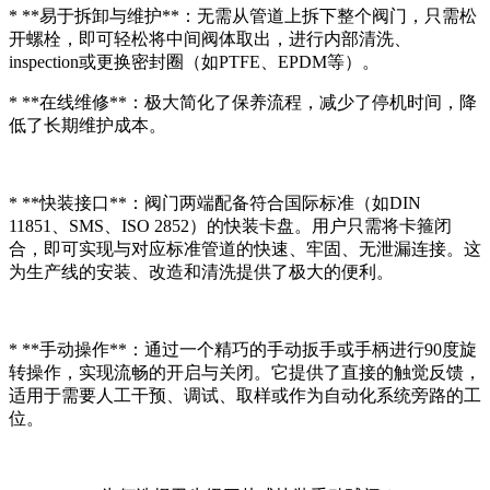
* **易于拆卸与维护**：无需从管道上拆下整个阀门，只需松
开螺栓，即可轻松将中间阀体取出，进行内部清洗、
inspection或更换密封圈（如PTFE、EPDM等）。
* **在线维修**：极大简化了保养流程，减少了停机时间，降
低了长期维护成本。
* **快装接口**：阀门两端配备符合国际标准（如DIN
11851、SMS、ISO 2852）的快装卡盘。用户只需将卡箍闭
合，即可实现与对应标准管道的快速、牢固、无泄漏连接。这
为生产线的安装、改造和清洗提供了极大的便利。
* **手动操作**：通过一个精巧的手动扳手或手柄进行90度旋
转操作，实现流畅的开启与关闭。它提供了直接的触觉反馈，
适用于需要人工干预、调试、取样或作为自动化系统旁路的工
位。