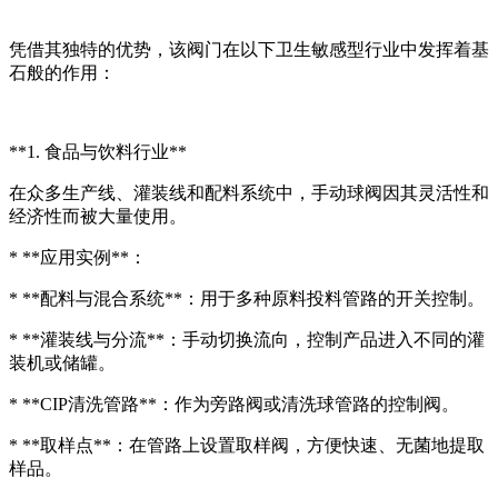
凭借其独特的优势，该阀门在以下卫生敏感型行业中发挥着基
石般的作用：
**1. 食品与饮料行业**
在众多生产线、灌装线和配料系统中，手动球阀因其灵活性和
经济性而被大量使用。
* **应用实例**：
* **配料与混合系统**：用于多种原料投料管路的开关控制。
* **灌装线与分流**：手动切换流向，控制产品进入不同的灌
装机或储罐。
* **CIP清洗管路**：作为旁路阀或清洗球管路的控制阀。
* **取样点**：在管路上设置取样阀，方便快速、无菌地提取
样品。