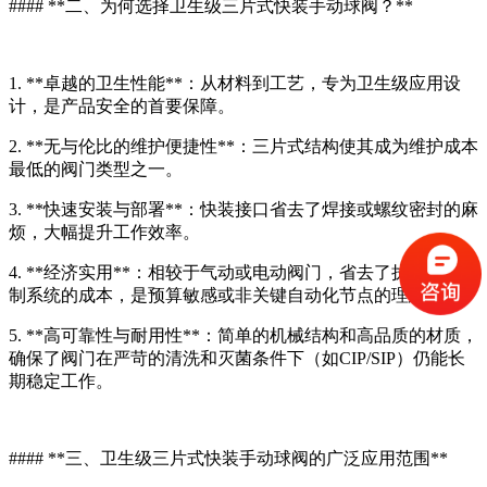
#### **二、为何选择卫生级三片式快装手动球阀？**
1. **卓越的卫生性能**：从材料到工艺，专为卫生级应用设
计，是产品安全的首要保障。
2. **无与伦比的维护便捷性**：三片式结构使其成为维护成本
最低的阀门类型之一。
3. **快速安装与部署**：快装接口省去了焊接或螺纹密封的麻
烦，大幅提升工作效率。
4. **经济实用**：相较于气动或电动阀门，省去了执行器和控
制系统的成本，是预算敏感或非关键自动化节点的理想选择。
5. **高可靠性与耐用性**：简单的机械结构和高品质的材质，
确保了阀门在严苛的清洗和灭菌条件下（如CIP/SIP）仍能长
期稳定工作。
#### **三、卫生级三片式快装手动球阀的广泛应用范围**