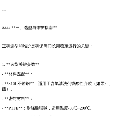
---
#### **三、选型与维护指南**
正确选型和维护是确保阀门长期稳定运行的关键：
1. **选型关键参数**
- **材料匹配**：
- **316L不锈钢**：适用于含氯清洗剂或酸性介质（如果汁、
醋）。
- **密封材料**：
- **PTFE**：耐强酸强碱，适用温度-50℃~200℃。