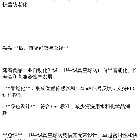
护盖防老化。
---
#### **四、市场趋势与总结**
随着食品工业自动化升级，卫生级真空球阀正向**智能化、长
寿命和高兼容性**发展：
- **智能化**：集成位置传感器和4-20mA信号反馈，支持PLC
远程控制。
- **绿色设计**：符合ESG标准，减少清洗用水和化学品消
耗。
**总结**：卫生级真空球阀凭借其无菌设计、卓越密封性和快