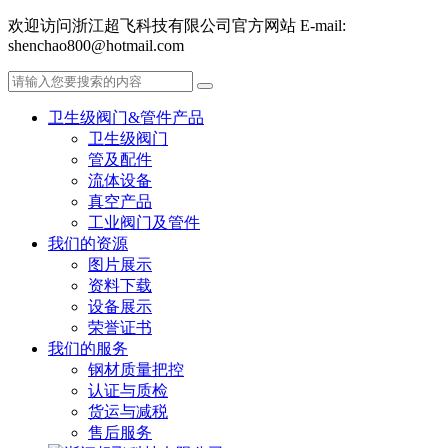
欢迎访问浙江超飞科技有限公司官方网站 E-mail:
shenchao800@hotmail.com
卫生级阀门&管件产品
卫生级阀门
管及配件
流体设备
真空产品
工业阀门及管件
我们的资源
图片展示
资料下载
设备展示
荣誉证书
我们的服务
钢材质量把控
认证与质检
货运与减税
售后服务