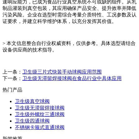
速响应能力，已成为食品行业真空系统不可或缺的组件。从乳
制品灌装到真空包装，其应用确保产品安全、提升效率并降低
污染风险。企业在选型时需综合考量介质特性、工况参数及认
证要求，并建立科学维护体系，以充分发挥其价值。
> 本文信息整合自行业权威资料，仅供参考。具体选型请结合
设备供应商的技术指导。
上一条：
卫生级三片式快装手动球阀应用范围
下一条：
卫生级无滞留焊接球阀在食品行业中具体应用
热门产品
卫生级真空球阀
卫生级无滞留焊接球阀
卫生级外螺纹三通球阀
卫生级四通球阀
不锈钢卡箍式直通球阀
新闻推荐