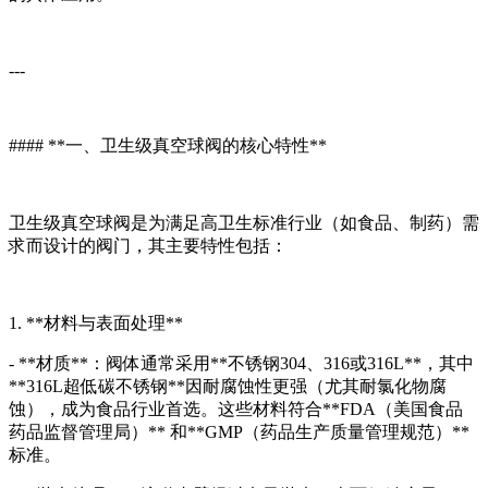
---
#### **一、卫生级真空球阀的核心特性**
卫生级真空球阀是为满足高卫生标准行业（如食品、制药）需
求而设计的阀门，其主要特性包括：
1. **材料与表面处理**
- **材质**：阀体通常采用**不锈钢304、316或316L**，其中
**316L超低碳不锈钢**因耐腐蚀性更强（尤其耐氯化物腐
蚀），成为食品行业首选。这些材料符合**FDA（美国食品
药品监督管理局）** 和**GMP（药品生产质量管理规范）**
标准。