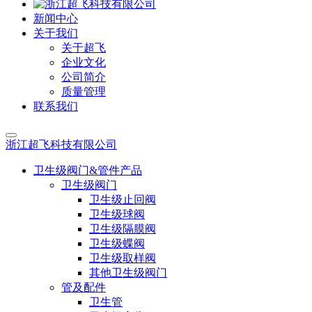
新闻中心
关于我们
关于超飞
企业文化
公司简介
质量管理
联系我们
浙江超飞科技有限公司
卫生级阀门&管件产品
卫生级阀门
卫生级止回阀
卫生级球阀
卫生级隔膜阀
卫生级蝶阀
卫生级取样阀
其他卫生级阀门
管及配件
卫生管