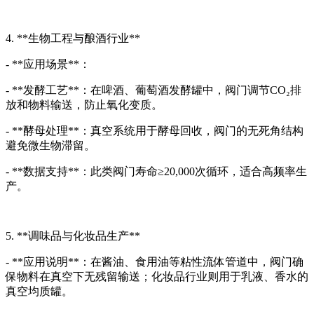
4. **生物工程与酿酒行业**
- **应用场景**：
- **发酵工艺**：在啤酒、葡萄酒发酵罐中，阀门调节CO₂排
放和物料输送，防止氧化变质。
- **酵母处理**：真空系统用于酵母回收，阀门的无死角结构
避免微生物滞留。
- **数据支持**：此类阀门寿命≥20,000次循环，适合高频率生
产。
5. **调味品与化妆品生产**
- **应用说明**：在酱油、食用油等粘性流体管道中，阀门确
保物料在真空下无残留输送；化妆品行业则用于乳液、香水的
真空均质罐。